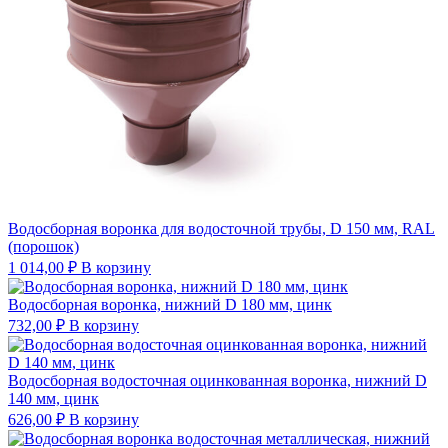
Водосборная воронка для водосточной трубы, D 150 мм, RAL
(порошок)
1 014,00
₽
В корзину
Водосборная воронка, нижний D 180 мм, цинк
732,00
₽
В корзину
Водосборная водосточная оцинкованная воронка, нижний D
140 мм, цинк
626,00
₽
В корзину