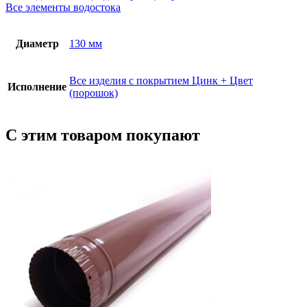
Все элементы водостока
Диаметр
130 мм
Все изделия с покрытием Цинк + Цвет
Исполнение
(порошок)
С этим товаром покупают