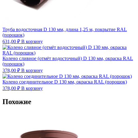
Труба водосточная D 130 мм, длина 1,25 м, покрытие RAL
(порошок)
631,00
₽
В корзину
Колено сливное (отмёт водосточный) D 130 мм, окраска RAL
(порошок)
378,00
₽
В корзину
Колено соединительное D 130 мм, окраска RAL (порошок)
378,00
₽
В корзину
Похожие