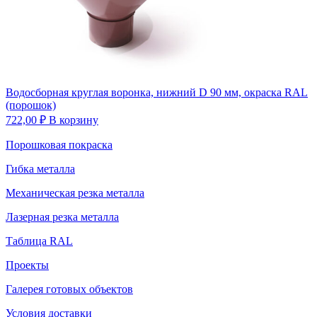
Водосборная круглая воронка, нижний D 90 мм, окраска RAL
(порошок)
722,00
₽
В корзину
Порошковая покраска
Гибка металла
Механическая резка металла
Лазерная резка металла
Таблица RAL
Проекты
Галерея готовых объектов
Условия доставки