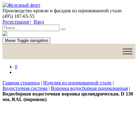
Производство кровли и фасадов из оцинкованной стали
(495) 187-65-55
Регистрация
|
Вход
Меню
Toggle navigation
0
Главная страница
|
Изделия из оцинкованной стали
|
Водосточная система
|
Воронка водосборная оцинкованная
|
Водосборная водосточная воронка цилиндрическая, D 130
мм, RAL (порошок)