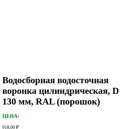
Водосборная водосточная
воронка цилиндрическая, D
130 мм, RAL (порошок)
ЦЕНА:
918,00
₽