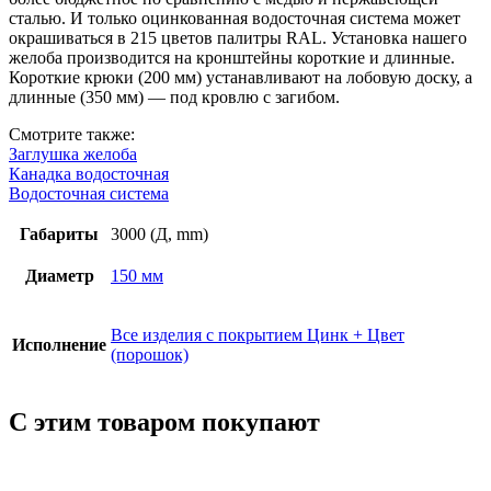
сталью. И только оцинкованная водосточная система может
окрашиваться в 215 цветов палитры RAL. Установка нашего
желоба производится на кронштейны короткие и длинные.
Короткие крюки (200 мм) устанавливают на лобовую доску, а
длинные (350 мм) — под кровлю с загибом.
Смотрите также:
Заглушка желоба
Канадка водосточная
Водосточная система
Габариты
3000 (Д, mm)
Диаметр
150 мм
Все изделия с покрытием Цинк + Цвет
Исполнение
(порошок)
С этим товаром покупают