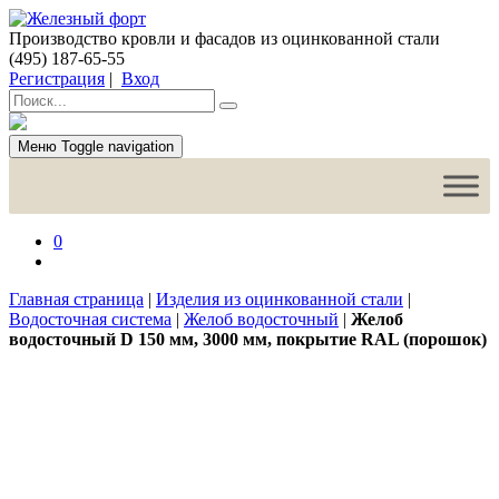
Производство кровли и фасадов из оцинкованной стали
(495) 187-65-55
Регистрация
|
Вход
Меню
Toggle navigation
0
Главная страница
|
Изделия из оцинкованной стали
|
Водосточная система
|
Желоб водосточный
|
Желоб
водосточный D 150 мм, 3000 мм, покрытие RAL (порошок)