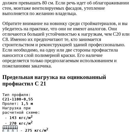
должен превышать 80 см. Если речь идет об облагораживании
стен, монтаже вентилируемых фасадов, утепление
выполняется по желанию владельца.
Обратите внимание на новинку среди стройматериалов, и вы
убедитесь на практике, что они не имеют аналогов. Они
отличаются большей устойчивостью к нагрузкам, чем С20 или
С8. Именно их предпочитают те, кто занимается
строительством и реконструкцией зданий профессионально.
Если необходимо, на одну или две стороны профнастила
наносится слой полимерной краски. Его наличие
определяется только предполагаемым использованием и
пожеланиями заказчика.
Предельная нагрузка на оцинкованный
профнастил С 21
Тип профиля: 
С21-1100-0,55
Пролет: 
1,5 м
Нагрузка при
расчетной схеме:
2
 - 
143 кгс/м
2
 - 
270 кгс/м
2
 - 
275 кгс/м