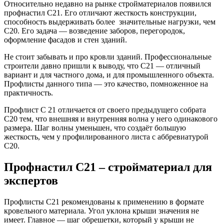
Относительно недавно на рынке стройматериалов появился
профнастил С21. Его отличают жесткость конструкции,
способность выдерживать более значительные нагрузки, чем
С20. Его задача — возведение заборов, перегородок,
оформление фасадов и стен зданий.
Не стоит забывать и про кровли зданий. Профессиональные
строители давно пришли к выводу, что С21 — отличный
вариант и для частного дома, и для промышленного объекта.
Профлисты данного типа — это качество, помноженное на
практичность.
Профлист С 21 отличается от своего предыдущего собрата
С20 тем, что внешняя и внутренняя волна у него одинакового
размера. Шаг волны уменьшен, что создаёт большую
жесткость, чем у профилированного листа с аббревиатурой
С20.
Профнастил С21 – стройматериал для
экспертов
Профлисты С21 рекомендованы к применению в формате
кровельного материала. Угол уклона крыши значения не
имеет. Главное — шаг обрешетки, который у крыши не