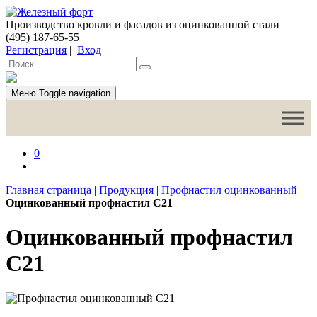
Производство кровли и фасадов из оцинкованной стали
(495) 187-65-55
Регистрация
|
Вход
Меню
Toggle navigation
0
Главная страница
|
Продукция
|
Профнастил оцинкованный
|
Оцинкованный профнастил С21
Оцинкованный профнастил
С21