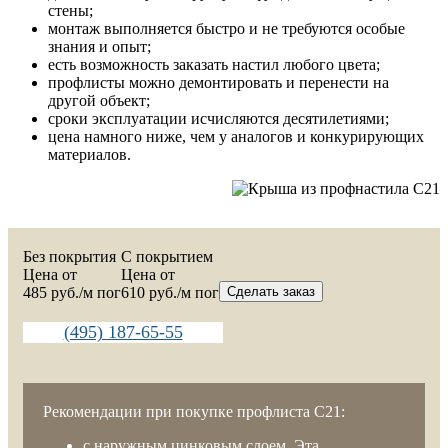
стены;
монтаж выполняется быстро и не требуются особые
знания и опыт;
есть возможность заказать настил любого цвета;
профлисты можно демонтировать и перенести на
другой объект;
сроки эксплуатации исчисляются десятилетиями;
цена намного ниже, чем у аналогов и конкурирующих
материалов.
Без покрытия
C покрытием
Цена от
Цена от
485
руб./м пог
610
руб./м пог
Сделать заказ
(495) 187-65-55
Рекомендации при покупке профлиста С21:
с наружным цинковым слоем. Эта