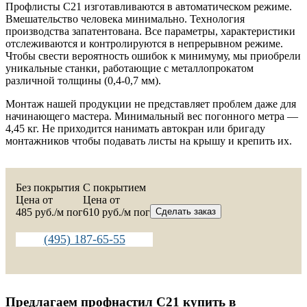
Профлисты С21 изготавливаются в автоматическом режиме.
Вмешательство человека минимально. Технология
производства запатентована. Все параметры, характеристики
отслеживаются и контролируются в непрерывном режиме.
Чтобы свести вероятность ошибок к минимуму, мы приобрели
уникальные станки, работающие с металлопрокатом
различной толщины (0,4-0,7 мм).
Монтаж нашей продукции не представляет проблем даже для
начинающего мастера. Минимальный вес погонного метра —
4,45 кг. Не приходится нанимать автокран или бригаду
монтажников чтобы подавать листы на крышу и крепить их.
Без покрытия
C покрытием
Цена от
Цена от
485
руб./м пог
610
руб./м пог
Сделать заказ
(495) 187-65-55
Предлагаем профнастил С21 купить в