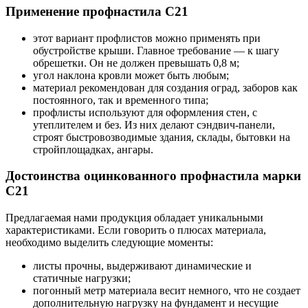
Применение профнастила С21
этот вариант профлистов можно применять при
обустройстве крыши. Главное требование — к шагу
обрешетки. Он не должен превышать 0,8 м;
угол наклона кровли может быть любым;
материал рекомендован для создания оград, заборов как
постоянного, так и временного типа;
профлисты используют для оформления стен, с
утеплителем и без. Из них делают сэндвич-панели,
строят быстровозводимые здания, склады, бытовки на
стройплощадках, ангары.
Достоинства оцинкованного профнастила марки
С21
Предлагаемая нами продукция обладает уникальными
характеристиками. Если говорить о плюсах материала,
необходимо выделить следующие моменты:
листы прочны, выдерживают динамические и
статичные нагрузки;
погонный метр материала весит немного, что не создает
дополнительную нагрузку на фундамент и несущие