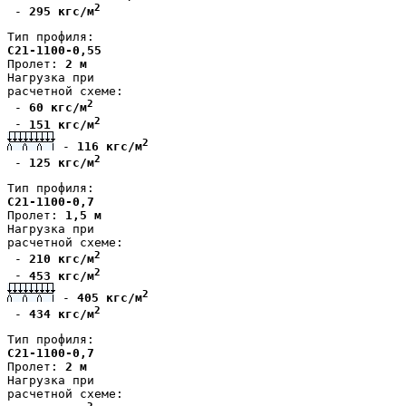
2
 - 
295 кгс/м
Тип профиля: 
С21-1100-0,55
Пролет: 
2 м
Нагрузка при
расчетной схеме:
2
 - 
60 кгс/м
2
 - 
151 кгс/м
2
 - 
116 кгс/м
2
 - 
125 кгс/м
Тип профиля: 
С21-1100-0,7
Пролет: 
1,5 м
Нагрузка при
расчетной схеме:
2
 - 
210 кгс/м
2
 - 
453 кгс/м
2
 - 
405 кгс/м
2
 - 
434 кгс/м
Тип профиля: 
С21-1100-0,7
Пролет: 
2 м
Нагрузка при
расчетной схеме: