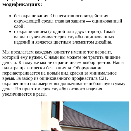
модификациях:
без окрашивания. От негативного воздействия
окружающей среды главная защита — оцинкованный
слой;
с окрашиванием (с одной или двух сторон). Такой
вариант увеличивает срок службы оцинкованных
изделий и является цветным элементом дизайна.
Мы предлагаем каждому клиенту именно тот вариант,
который ему нужен. С нами вы можете не тратить лишние
деньги. К тому же мы не ограничиваем выбор цветов. Наша
палитра практически безгранична. Оборудование
перенастраивается на новый вид краски за минимальное
время. За забор из оцинкованного профнастила С21,
окрашенного полимером вы доплачиваете небольшую сумму
денег. Но при этом срок службу готового изделия
увеличивается в разы.