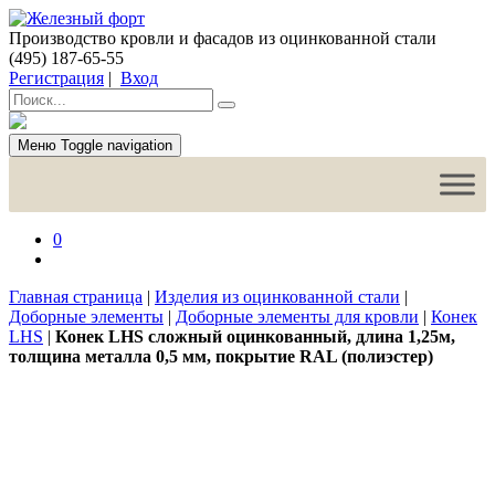
Производство кровли и фасадов из оцинкованной стали
(495) 187-65-55
Регистрация
|
Вход
Меню
Toggle navigation
0
Главная страница
|
Изделия из оцинкованной стали
|
Доборные элементы
|
Доборные элементы для кровли
|
Конек
LHS
|
Конек LHS сложный оцинкованный, длина 1,25м,
толщина металла 0,5 мм, покрытие RAL (полиэстер)