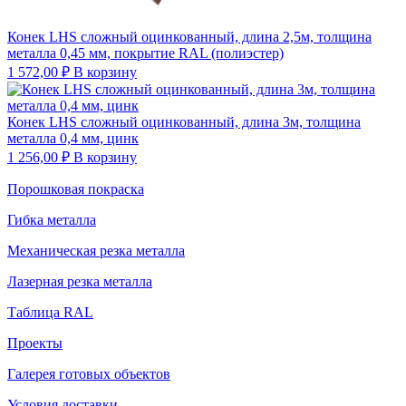
Конек LHS сложный оцинкованный, длина 2,5м, толщина
металла 0,45 мм, покрытие RAL (полиэстер)
1 572,00
₽
В корзину
Конек LHS сложный оцинкованный, длина 3м, толщина
металла 0,4 мм, цинк
1 256,00
₽
В корзину
Порошковая покраска
Гибка металла
Механическая резка металла
Лазерная резка металла
Таблица RAL
Проекты
Галерея готовых объектов
Условия доставки