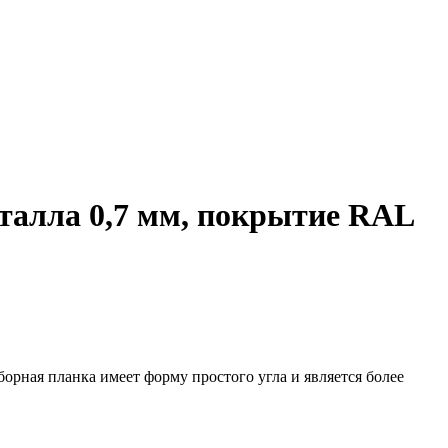
талла 0,7 мм, покрытие RAL
рная планка имеет форму простого угла и является более