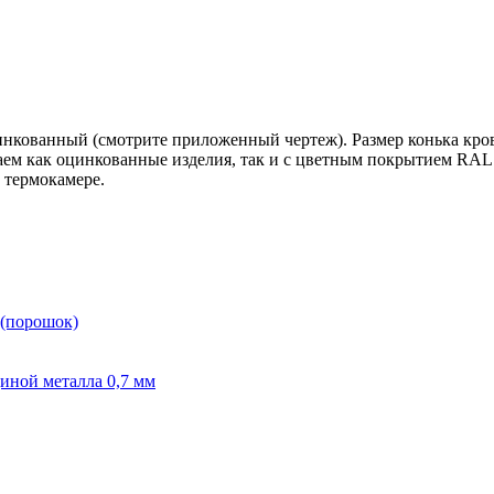
кованный (смотрите приложенный чертеж). Размер конька кровл
каем как оцинкованные изделия, так и с цветным покрытием RA
 термокамере.
 (порошок)
иной металла 0,7 мм