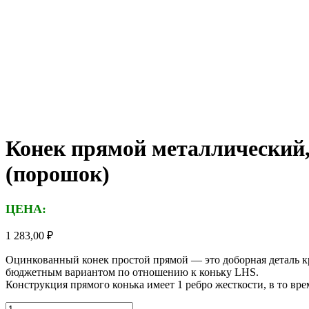
Конек прямой металлический,
(порошок)
ЦЕНА:
1 283,00
₽
Оцинкованный конек простой прямой — это доборная деталь кр
бюджетным вариантом по отношению к коньку LHS.
Конструкция прямого конька имеет 1 ребро жесткости, в то вре
Количество