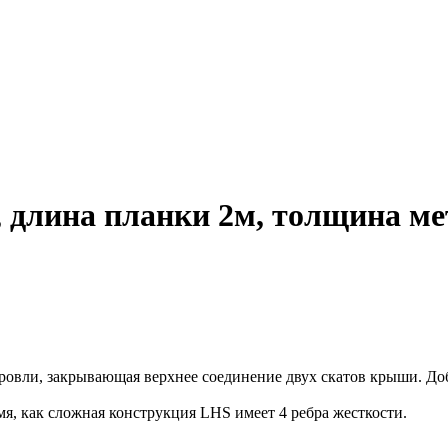
 длина планки 2м, толщина ме
овли, закрывающая верхнее соединение двух скатов крыши. Добо
мя, как сложная конструкция LHS имеет 4 ребра жесткости.