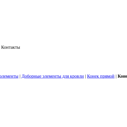
Контакты
элементы
|
Доборные элементы для кровли
|
Конек прямой
|
Коне