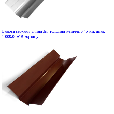
Ендова верхняя, длина 3м, толщина металла 0,45 мм, цинк
1 009,00
₽
В корзину