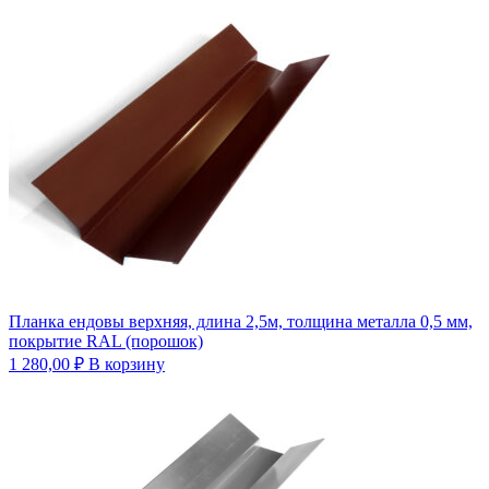
Планка ендовы верхняя, длина 2,5м, толщина металла 0,5 мм,
покрытие RAL (порошок)
1 280,00
₽
В корзину