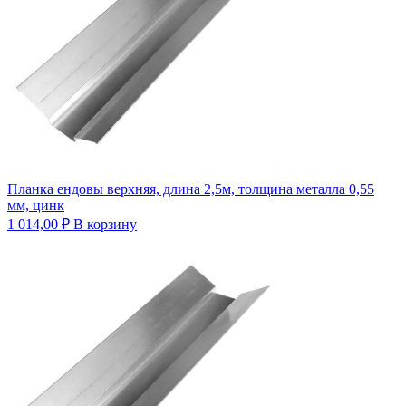
Планка ендовы верхняя, длина 2,5м, толщина металла 0,55
мм, цинк
1 014,00
₽
В корзину