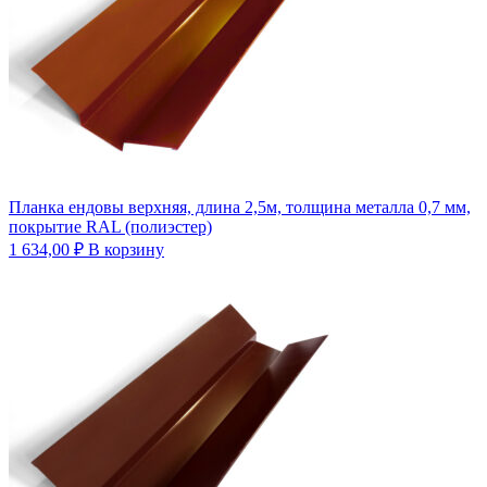
Планка ендовы верхняя, длина 2,5м, толщина металла 0,7 мм,
покрытие RAL (полиэстер)
1 634,00
₽
В корзину