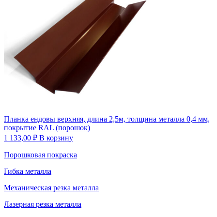
Планка ендовы верхняя, длина 2,5м, толщина металла 0,4 мм,
покрытие RAL (порошок)
1 133,00
₽
В корзину
Порошковая покраска
Гибка металла
Механическая резка металла
Лазерная резка металла