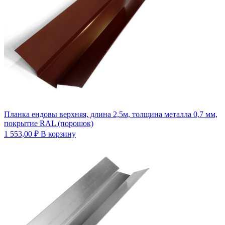
Планка ендовы верхняя, длина 2,5м, толщина металла 0,7 мм,
покрытие RAL (порошок)
1 553,00
₽
В корзину