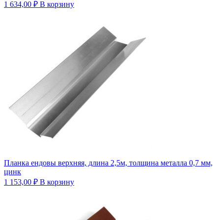
1 634,00
₽
В корзину
Планка ендовы верхняя, длина 2,5м, толщина металла 0,7 мм,
цинк
1 153,00
₽
В корзину