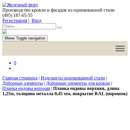
Производство кровли и фасадов из оцинкованной стали
(495) 187-65-55
Регистрация
|
Вход
Меню
Toggle navigation
0
Главная страница
|
Изделия из оцинкованной стали
|
Доборные элементы
|
Доборные элементы для кровли
|
Планка ендовы верхняя
|
Планка ендовы верхняя, длина
1,25м, толщина металла 0,45 мм, покрытие RAL (порошок)