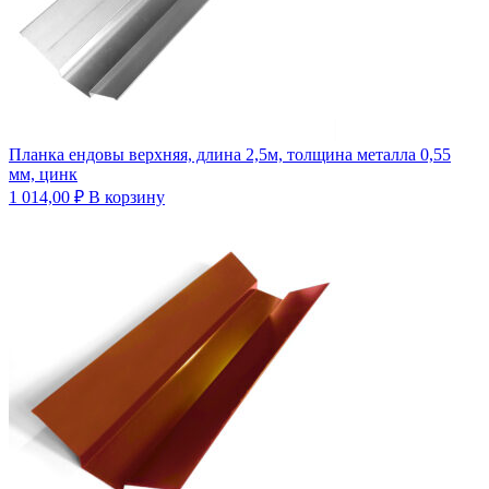
Планка ендовы верхняя, длина 2,5м, толщина металла 0,55
мм, цинк
1 014,00
₽
В корзину