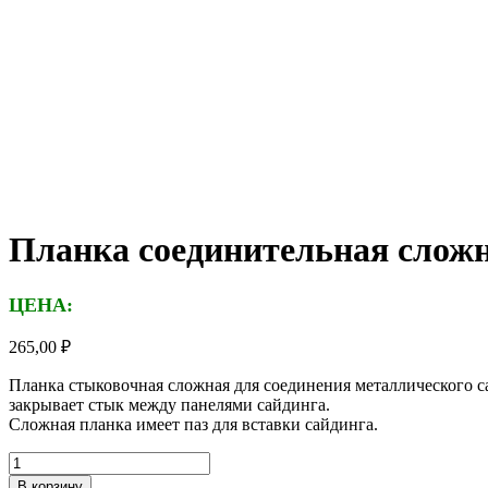
Планка соединительная сложна
ЦЕНА:
265,00
₽
Планка стыковочная сложная для соединения металлического 
закрывает стык между панелями сайдинга.
Сложная планка имеет паз для вставки сайдинга.
Количество
товара
В корзину