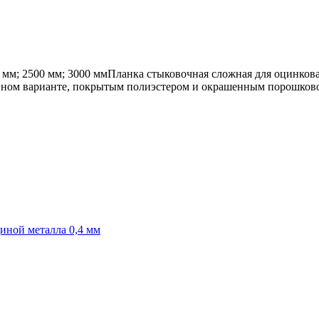
0 мм; 2500 мм; 3000 ммПланка стыковочная сложная для оцинков
анном варианте, покрытым полиэстером и окрашенным порошково
иной металла 0,4 мм