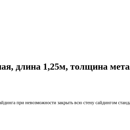
я, длина 1,25м, толщина мета
сайдинга при невозможности закрыть всю стену сайдингом стан