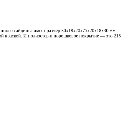
анного сайдинга имеет размер 30х18х20х75х20х18х30 мм.
й краской. И полиэстер и порошковое покрытие — это 215