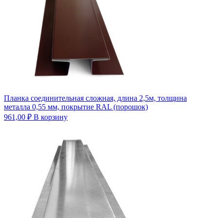
Планка соединительная сложная, длина 2,5м, толщина
металла 0,55 мм, покрытие RAL (порошок)
961,00
₽
В корзину