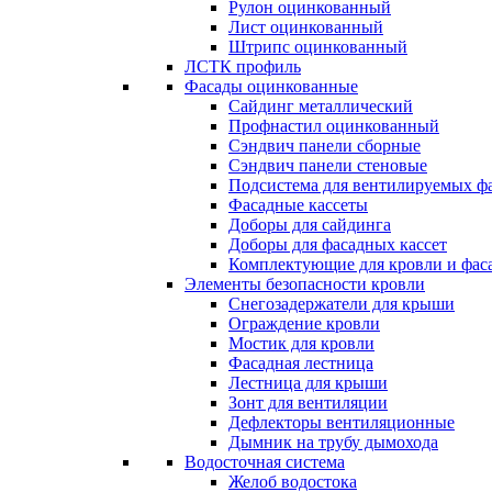
Рулон оцинкованный
Лист оцинкованный
Штрипс оцинкованный
ЛСТК профиль
Фасады оцинкованные
Сайдинг металлический
Профнастил оцинкованный
Сэндвич панели сборные
Сэндвич панели стеновые
Подсистема для вентилируемых ф
Фасадные кассеты
Доборы для сайдинга
Доборы для фасадных кассет
Комплектующие для кровли и фас
Элементы безопасности кровли
Снегозадержатели для крыши
Ограждение кровли
Мостик для кровли
Фасадная лестница
Лестница для крыши
Зонт для вентиляции
Дефлекторы вентиляционные
Дымник на трубу дымохода
Водосточная система
Желоб водостока