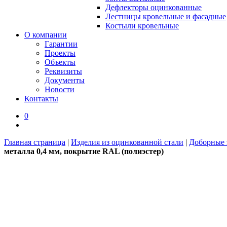
Дефлекторы оцинкованные
Лестницы кровельные и фасадные
Костыли кровельные
О компании
Гарантии
Проекты
Объекты
Реквизиты
Документы
Новости
Контакты
0
Главная страница
|
Изделия из оцинкованной стали
|
Доборные 
металла 0,4 мм, покрытие RAL (полиэстер)