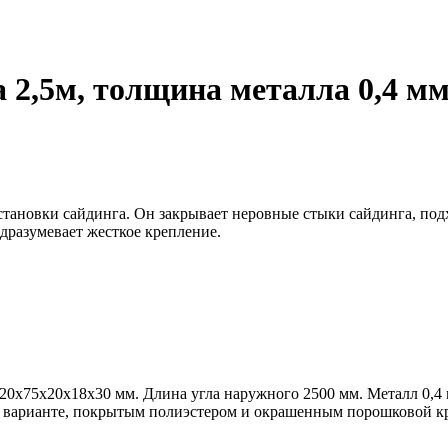
 2,5м, толщина металла 0,4 мм
ановки сайдинга. Он закрывает неровные стыки сайдинга, подх
одразумевает жесткое крепление.
х75х20х18х30 мм. Длина угла наружного 2500 мм. Металл 0,4 м
 варианте, покрытым полиэстером и окрашенным порошковой кр