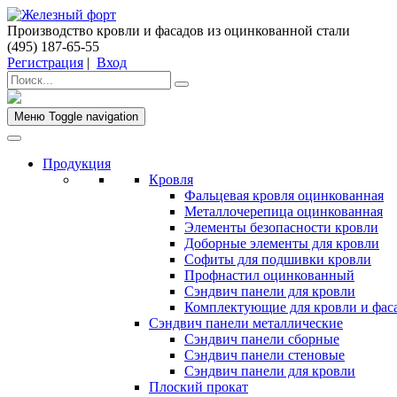
Производство кровли и фасадов из оцинкованной стали
(495) 187-65-55
Регистрация
|
Вход
Меню
Toggle navigation
Продукция
Кровля
Фальцевая кровля оцинкованная
Металлочерепица оцинкованная
Элементы безопасности кровли
Доборные элементы для кровли
Софиты для подшивки кровли
Профнастил оцинкованный
Сэндвич панели для кровли
Комплектующие для кровли и фас
Сэндвич панели металлические
Сэндвич панели сборные
Сэндвич панели стеновые
Сэндвич панели для кровли
Плоский прокат