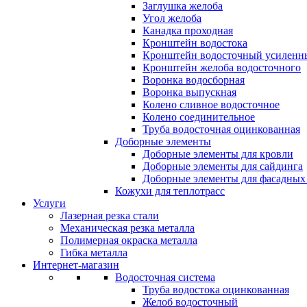
Заглушка желоба
Угол желоба
Канадка проходная
Кронштейн водостока
Кронштейн водосточный усиленн
Кронштейн желоба водосточного
Воронка водосборная
Воронка выпускная
Колено сливное водосточное
Колено соединительное
Труба водосточная оцинкованная
Доборные элементы
Доборные элементы для кровли
Доборные элементы для сайдинга
Доборные элементы для фасадных 
Кожухи для теплотрасс
Услуги
Лазерная резка стали
Механическая резка металла
Полимерная окраска металла
Гибка металла
Интернет-магазин
Водосточная система
Труба водостока оцинкованная
Желоб водосточный