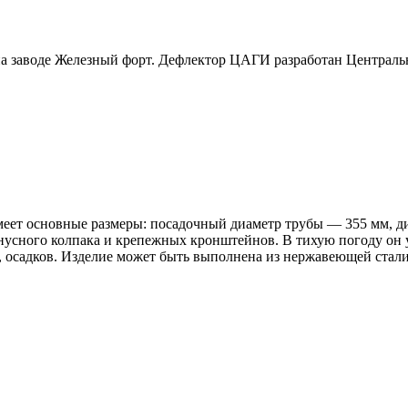
а заводе Железный форт. Дефлектор ЦАГИ разработан Централь
меет основные размеры: посадочный диаметр трубы — 355 мм, д
онусного колпака и крепежных кронштейнов. В тихую погоду он 
, осадков. Изделие может быть выполнена из нержавеющей стали