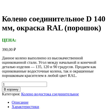
Колено соединительное D 140
мм, окраска RAL (порошок)
ЦЕНА:
390,00
₽
Данное колено выполнено из высокачественной
оцинкованной стали. Угол между начальной и конечной
деталью изделия — 135, 120 и 90 градусов. Продаем как
оцинкованные водосточные колена, так и окрашенные
порошковым красителем в любой цвет RAL.
Количество
товара
В корзину
Колено
Категория:
Колено водостока соединительное
соединительное
D
Описание
140
Характеристики