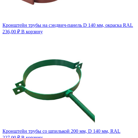
Кронштейн трубы на сэндвич-панель D 140 мм, окраска RAL
236,00
₽
В корзину
Кронштейн трубы со шпилькой 200 мм, D 140 мм, RAL
227,00
₽
В корзину