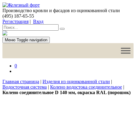
Производство кровли и фасадов из оцинкованной стали
(495) 187-65-55
Регистрация
|
Вход
Меню
Toggle navigation
0
Главная страница
|
Изделия из оцинкованной стали
|
Водосточная система
|
Колено водостока соединительное
|
Колено соединительное D 140 мм, окраска RAL (порошок)