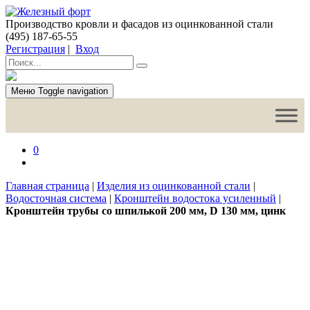
Производство кровли и фасадов из оцинкованной стали
(495) 187-65-55
Регистрация
|
Вход
Меню
Toggle navigation
0
Главная страница
|
Изделия из оцинкованной стали
|
Водосточная система
|
Кронштейн водостока усиленный
|
Кронштейн трубы со шпилькой 200 мм, D 130 мм, цинк