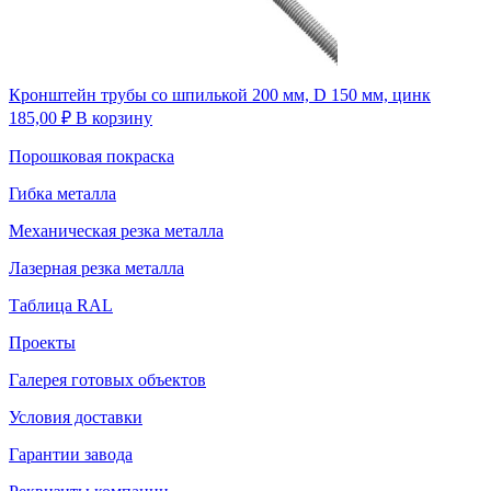
Кронштейн трубы со шпилькой 200 мм, D 150 мм, цинк
185,00
₽
В корзину
Порошковая покраска
Гибка металла
Механическая резка металла
Лазерная резка металла
Таблица RAL
Проекты
Галерея готовых объектов
Условия доставки
Гарантии завода