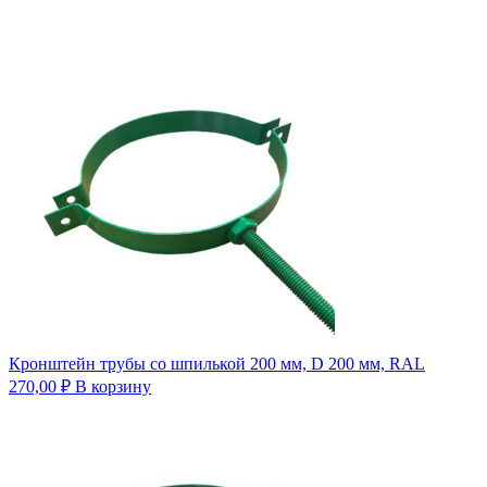
Кронштейн трубы со шпилькой 200 мм, D 200 мм, RAL
270,00
₽
В корзину