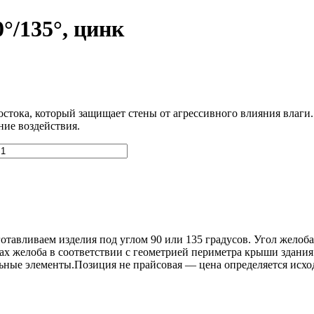
0°/135°, цинк
тока, который защищает стены от агрессивного влияния влаги.
ние воздействия.
тавливаем изделия под углом 90 или 135 градусов. Угол желоба
х желоба в соответствии с геометрией периметра крыши здания
льные элементы.Позиция не прайсовая — цена определяется исход