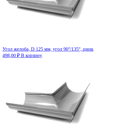
Угол желоба, D 125 мм, угол 90°/135°, цинк
498,00
₽
В корзину