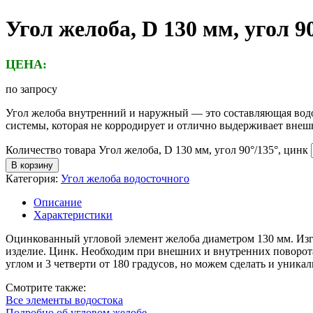
Угол желоба, D 130 мм, угол 9
ЦЕНА:
по запросу
Угол желоба внутренний и наружный — это составляющая водос
системы, которая не корродирует и отлично выдерживает внеш
Количество товара Угол желоба, D 130 мм, угол 90°/135°, цинк
В корзину
Категория:
Угол желоба водосточного
Описание
Характеристики
Оцинкованный угловой элемент желоба диаметром 130 мм. Изго
изделие. Цинк. Необходим при внешних и внутренних поворота
углом и 3 четверти от 180 градусов, но можем сделать и уника
Смотрите также:
Все элементы водостока
Подробно об угловом желобе