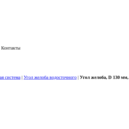
Контакты
ая система
|
Угол желоба водосточного
|
Угол желоба, D 130 мм, 