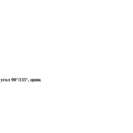
угол 90°/135°, цинк