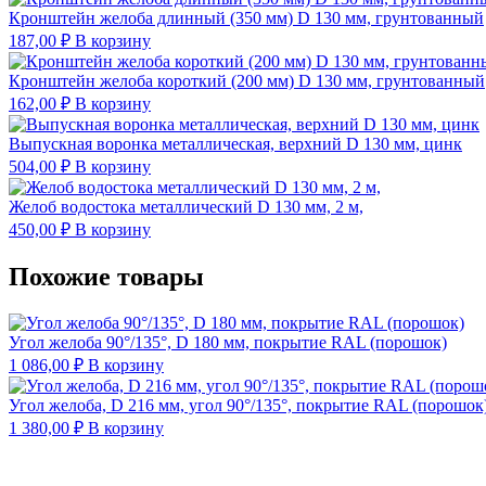
Кронштейн желоба длинный (350 мм) D 130 мм, грунтованный
187,00
₽
В корзину
Кронштейн желоба короткий (200 мм) D 130 мм, грунтованный
162,00
₽
В корзину
Выпускная воронка металлическая, верхний D 130 мм, цинк
504,00
₽
В корзину
Желоб водостока металлический D 130 мм, 2 м,
450,00
₽
В корзину
Похожие товары
Угол желоба 90°/135°, D 180 мм, покрытие RAL (порошок)
1 086,00
₽
В корзину
Угол желоба, D 216 мм, угол 90°/135°, покрытие RAL (порошок
1 380,00
₽
В корзину