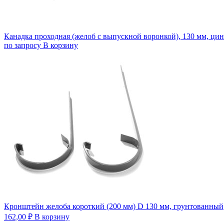
Канадка проходная (желоб с выпускной воронкой), 130 мм, ци
по запросу
В корзину
Кронштейн желоба короткий (200 мм) D 130 мм, грунтованный
162,00
₽
В корзину