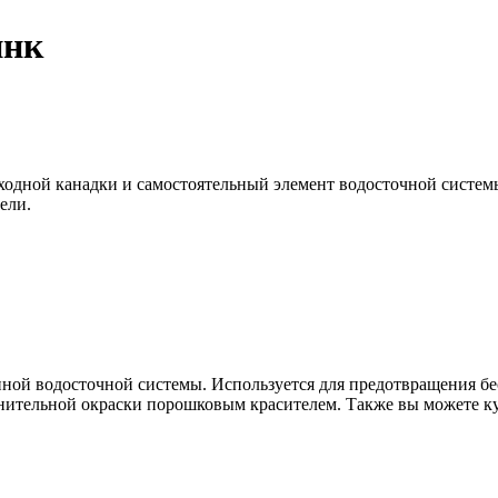
инк
ходной канадки и самостоятельный элемент водосточной системы.
ели.
ной водосточной системы. Используется для предотвращения бе
нительной окраски порошковым красителем. Также вы можете ку