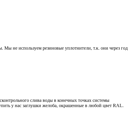
 Мы не используем резиновые уплотнители, т.к. они через год
сконтрольного слива воды в конечных точках системы
пить у нас заглушки желоба, окрашенные в любой цвет RAL.