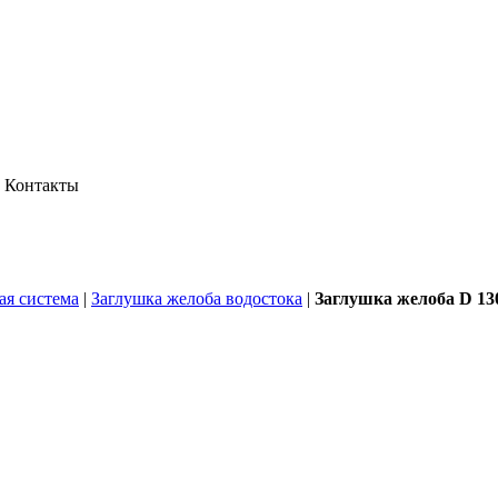
Контакты
ая система
|
Заглушка желоба водостока
|
Заглушка желоба D 13