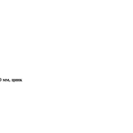
0 мм, цинк