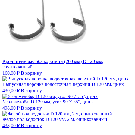
Кронштейн желоба короткий (200 мм) D 120 мм,
грунтованный
160,00
₽
В корзину
Выпускная воронка водосточная, верхний D 120 мм, цинк
430,00
₽
В корзину
Угол желоба, D 120 мм, угол 90°/135°, цинк
498,00
₽
В корзину
Желоб под водосток D 120 мм, 2 м, оцинкованный
438,00
₽
В корзину