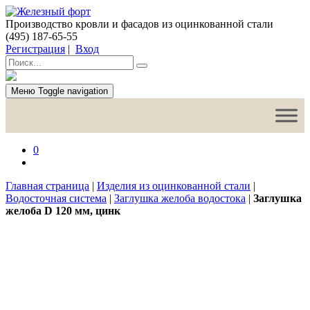
Производство кровли и фасадов из оцинкованной стали
(495) 187-65-55
Регистрация
|
Вход
Меню
Toggle navigation
0
Главная страница
|
Изделия из оцинкованной стали
|
Водосточная система
|
Заглушка желоба водостока
|
Заглушка
желоба D 120 мм, цинк