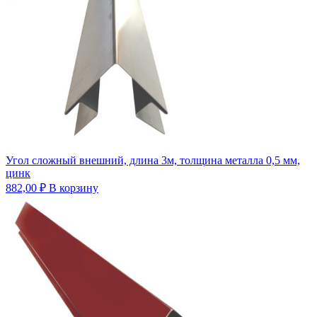
Угол сложный внешний, длина 3м, толщина металла 0,5 мм,
цинк
882,00
₽
В корзину