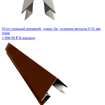
Угол сложный внешний, длина 3м, толщина металла 0,55 мм,
цинк
1 008,00
₽
В корзину