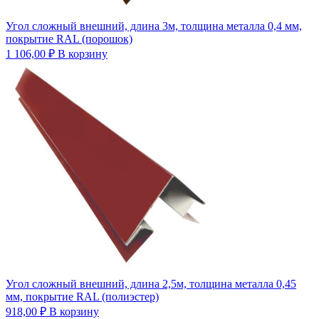
Угол сложный внешний, длина 3м, толщина металла 0,4 мм,
покрытие RAL (порошок)
1 106,00
₽
В корзину
Угол сложный внешний, длина 2,5м, толщина металла 0,45
мм, покрытие RAL (полиэстер)
918,00
₽
В корзину