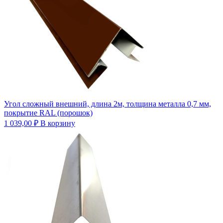
Угол сложный внешний, длина 2м, толщина металла 0,7 мм,
покрытие RAL (порошок)
1 039,00
₽
В корзину