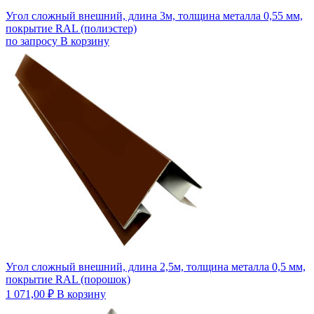
Угол сложный внешний, длина 3м, толщина металла 0,55 мм,
покрытие RAL (полиэстер)
по запросу
В корзину
Угол сложный внешний, длина 2,5м, толщина металла 0,5 мм,
покрытие RAL (порошок)
1 071,00
₽
В корзину