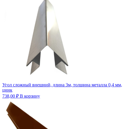
Угол сложный внешний, длина 3м, толщина металла 0,4 мм,
цинк
738,00
₽
В корзину