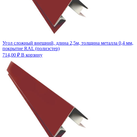
Угол сложный внешний, длина 2,5м, толщина металла 0,4 мм,
покрытие RAL (полиэстер)
714,00
₽
В корзину