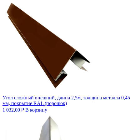
Угол сложный внешний, длина 2,5м, толщина металла 0,45
мм, покрытие RAL (порошок)
1 032,00
₽
В корзину