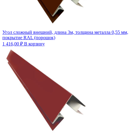
Угол сложный внешний, длина 3м, толщина металла 0,55 мм,
покрытие RAL (порошок)
1 416,00
₽
В корзину