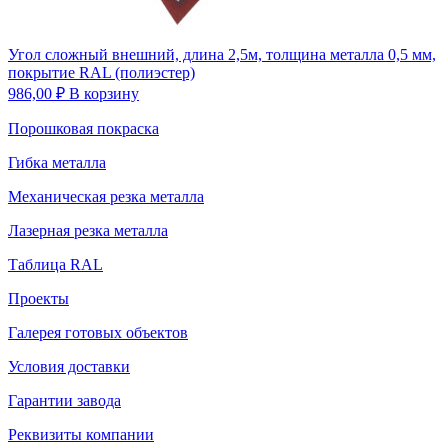
Угол сложный внешний, длина 2,5м, толщина металла 0,5 мм,
покрытие RAL (полиэстер)
986,00
₽
В корзину
Порошковая покраска
Гибка металла
Механическая резка металла
Лазерная резка металла
Таблица RAL
Проекты
Галерея готовых объектов
Условия доставки
Гарантии завода
Реквизиты компании