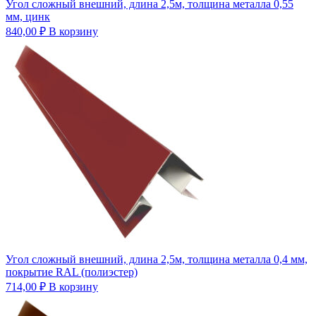
Угол сложный внешний, длина 2,5м, толщина металла 0,55
мм, цинк
840,00
₽
В корзину
Угол сложный внешний, длина 2,5м, толщина металла 0,4 мм,
покрытие RAL (полиэстер)
714,00
₽
В корзину