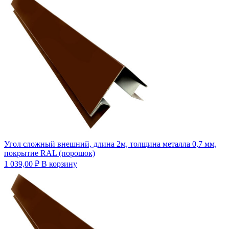
Угол сложный внешний, длина 2м, толщина металла 0,7 мм,
покрытие RAL (порошок)
1 039,00
₽
В корзину