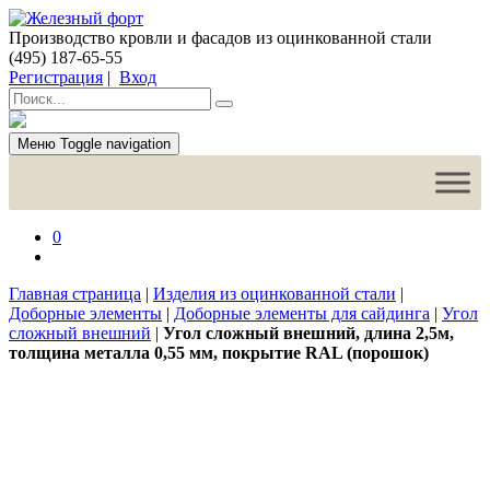
Производство кровли и фасадов из оцинкованной стали
(495) 187-65-55
Регистрация
|
Вход
Меню
Toggle navigation
0
Главная страница
|
Изделия из оцинкованной стали
|
Доборные элементы
|
Доборные элементы для сайдинга
|
Угол
сложный внешний
|
Угол сложный внешний, длина 2,5м,
толщина металла 0,55 мм, покрытие RAL (порошок)