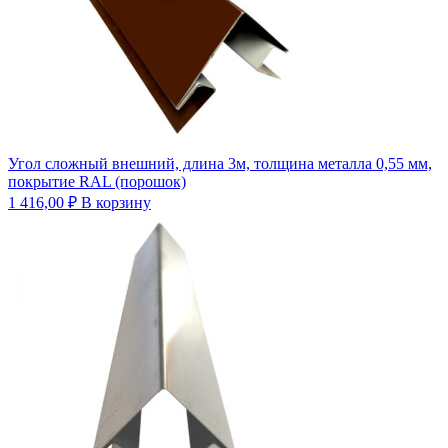
Угол сложный внешний, длина 3м, толщина металла 0,55 мм,
покрытие RAL (порошок)
1 416,00
₽
В корзину