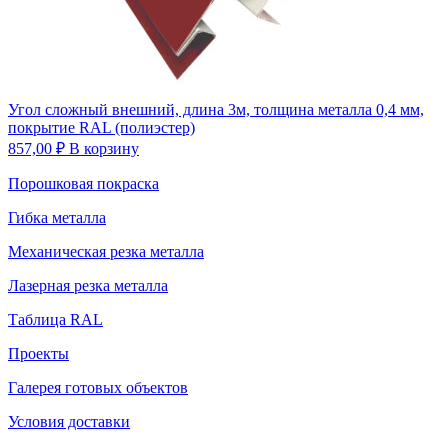
Угол сложный внешний, длина 3м, толщина металла 0,4 мм,
покрытие RAL (полиэстер)
857,00
₽
В корзину
Порошковая покраска
Гибка металла
Механическая резка металла
Лазерная резка металла
Таблица RAL
Проекты
Галерея готовых объектов
Условия доставки