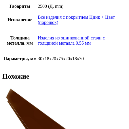
Габариты
2500 (Д, mm)
Все изделия с покрытием Цинк + Цвет
Исполнение
(порошок)
Толщина
Изделия из оцинкованной стали с
металла, мм
толщиной металла 0,55 мм
Параметры, мм
30х18х20х75х20х18х30
Похожие