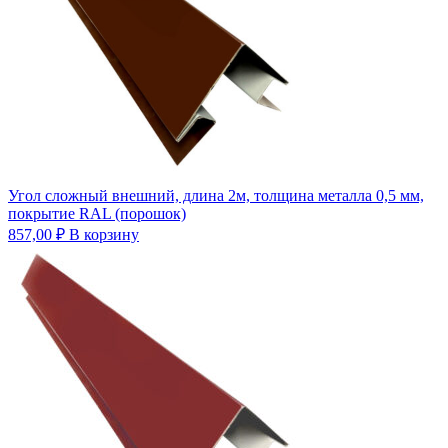
Угол сложный внешний, длина 2м, толщина металла 0,5 мм,
покрытие RAL (порошок)
857,00
₽
В корзину