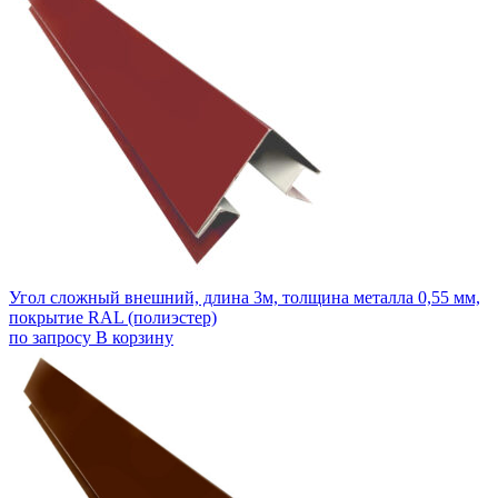
Угол сложный внешний, длина 3м, толщина металла 0,55 мм,
покрытие RAL (полиэстер)
по запросу
В корзину