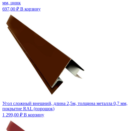
мм, цинк
697,00
₽
В корзину
Угол сложный внешний, длина 2,5м, толщина металла 0,7 мм,
покрытие RAL (порошок)
1 299,00
₽
В корзину