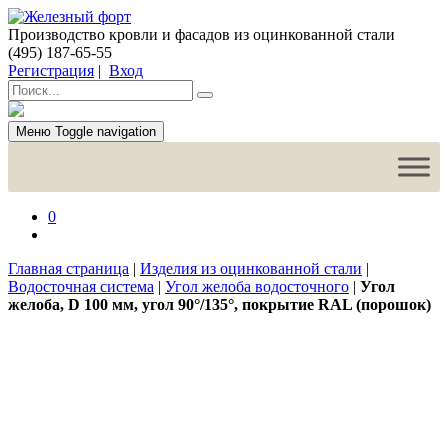
Производство кровли и фасадов из оцинкованной стали
(495) 187-65-55
Регистрация
|
Вход
Меню
Toggle navigation
0
Главная страница
|
Изделия из оцинкованной стали
|
Водосточная система
|
Угол желоба водосточного
|
Угол
желоба, D 100 мм, угол 90°/135°, покрытие RAL (порошок)