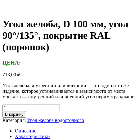
Угол желоба, D 100 мм, угол
90°/135°, покрытие RAL
(порошок)
ЦЕНА:
713,00
₽
Угол желоба внутренний или внешний — это одно и то же
изделие, которое устанавливается в зависимости от места
монтажа — внутренний или внешний угол периметра крыши.
Количество
товара
В корзину
Угол
Категория:
Угол желоба водосточного
желоба,
D
Описание
100
Характеристики