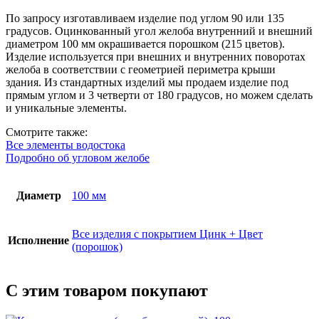
мм,
угол
По запросу изготавливаем изделие под углом 90 или 135
90°/135°,
градусов. Оцинкованный угол желоба внутренний и внешний
покрытие
диаметром 100 мм окрашивается порошком (215 цветов).
RAL
Изделие используется при внешних и внутренних поворотах
(порошок)
желоба в соответствии с геометрией периметра крыши
здания. Из стандартных изделий мы продаем изделие под
прямым углом и 3 четверти от 180 градусов, но можем сделать
и уникальные элементы.
Смотрите также:
Все элементы водостока
Подробно об угловом желобе
Диаметр
100 мм
Все изделия с покрытием Цинк + Цвет
Исполнение
(порошок)
С этим товаром покупают