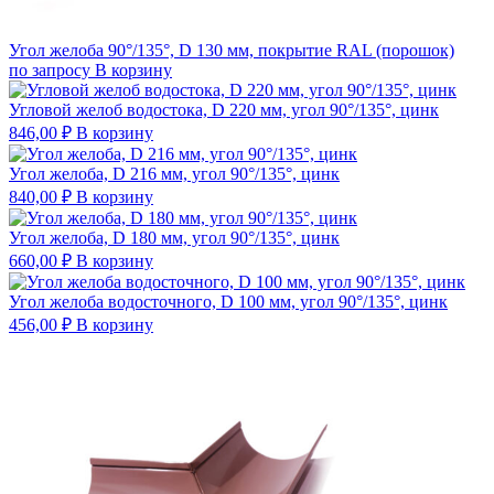
Угол желоба 90°/135°, D 130 мм, покрытие RAL (порошок)
по запросу
В корзину
Угловой желоб водостока, D 220 мм, угол 90°/135°, цинк
846,00
₽
В корзину
Угол желоба, D 216 мм, угол 90°/135°, цинк
840,00
₽
В корзину
Угол желоба, D 180 мм, угол 90°/135°, цинк
660,00
₽
В корзину
Угол желоба водосточного, D 100 мм, угол 90°/135°, цинк
456,00
₽
В корзину