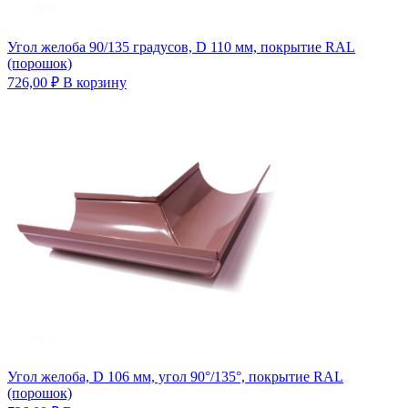
Угол желоба 90/135 градусов, D 110 мм, покрытие RAL
(порошок)
726,00
₽
В корзину
Угол желоба, D 106 мм, угол 90°/135°, покрытие RAL
(порошок)