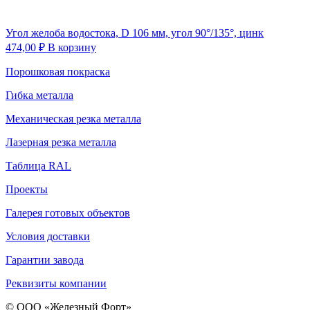
Угол желоба водостока, D 106 мм, угол 90°/135°, цинк
474,00
₽
В корзину
Порошковая покраска
Гибка металла
Механическая резка металла
Лазерная резка металла
Таблица RAL
Проекты
Галерея готовых объектов
Условия доставки
Гарантии завода
Реквизиты компании
© ООО «Железный Форт»