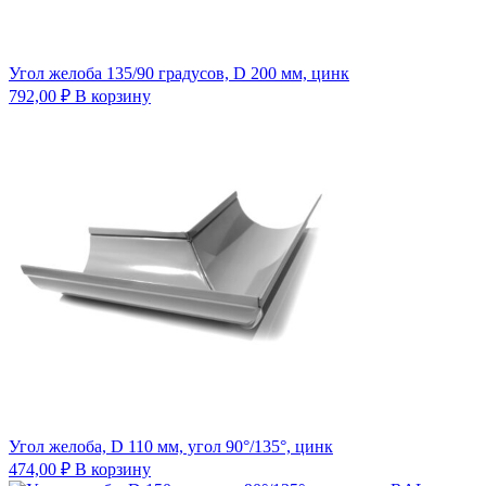
Угол желоба 135/90 градусов, D 200 мм, цинк
792,00
₽
В корзину
Угол желоба, D 110 мм, угол 90°/135°, цинк
474,00
₽
В корзину