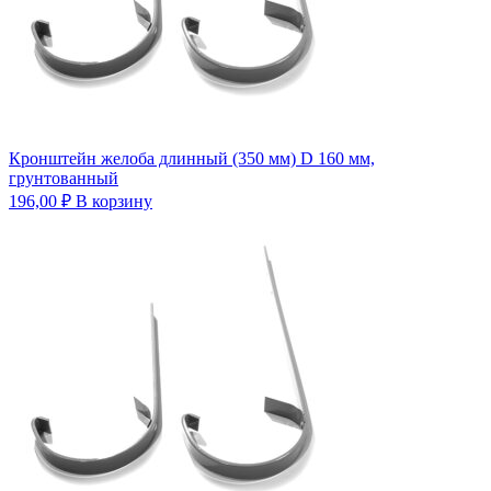
Кронштейн желоба длинный (350 мм) D 160 мм,
грунтованный
196,00
₽
В корзину