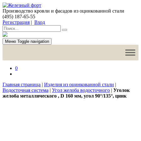
Производство кровли и фасадов из оцинкованной стали
(495) 187-65-55
Регистрация
|
Вход
Меню
Toggle navigation
0
Главная страница
|
Изделия из оцинкованной стали
|
Водосточная система
|
Угол желоба водосточного
|
Уголок
желоба металлического , D 160 мм, угол 90°/135°, цинк