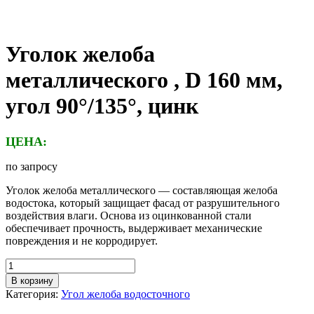
Уголок желоба
металлического , D 160 мм,
угол 90°/135°, цинк
ЦЕНА:
по запросу
Уголок желоба металлического — составляющая желоба
водостока, который защищает фасад от разрушительного
воздействия влаги. Основа из оцинкованной стали
обеспечивает прочность, выдерживает механические
повреждения и не корродирует.
Количество
товара
В корзину
Уголок
Категория:
Угол желоба водосточного
желоба